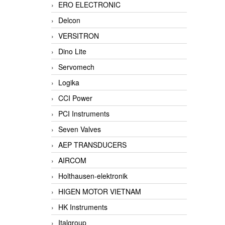
ERO ELECTRONIC
Delcon
VERSITRON
Dino Lite
Servomech
Logika
CCI Power
PCI Instruments
Seven Valves
AEP TRANSDUCERS
AIRCOM
Holthausen-elektronik
HIGEN MOTOR VIETNAM
HK Instruments
Italgroup