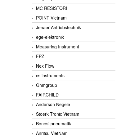
MC RESISTORI
POINT Vietnam
Jenaer Antriebstechnik
ege-elektronik
Measuring Instrument
FPZ
Nex Flow
cs instruments
Ghmgroup
FAIRCHILD
Anderson Negele
Stoerk Tronic Vietnam
Bonesi pneumatik
Anritsu VietNam