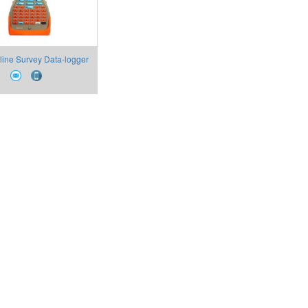
line Survey Data-logger