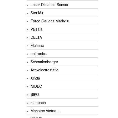
Laser-Distance Sensor
SterilAir
Force Gauges Mark-10
Vaisala
DELTA
Fluimac
unitronics
Schmalenberger
Ace-electrostatic
Xinda
NIDEC
SIKO
zumbach
Macotec Vietnam