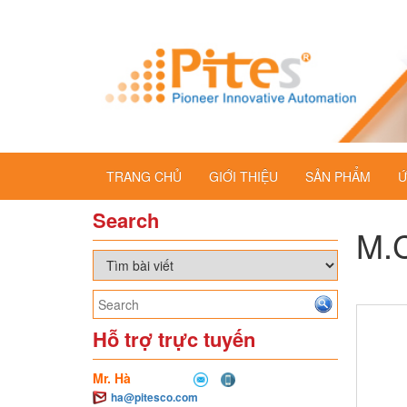
TRANG CHỦ
GIỚI THIỆU
SẢN PHẨM
Ứ
Search
M.C
Hỗ trợ trực tuyến
Mr. Hà
ha@pitesco.com