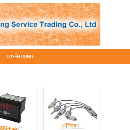
TUYỂN DỤNG