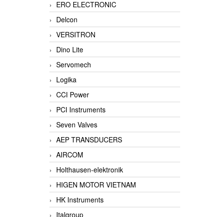
ERO ELECTRONIC
Delcon
VERSITRON
Dino Lite
Servomech
Logika
CCI Power
PCI Instruments
Seven Valves
AEP TRANSDUCERS
AIRCOM
Holthausen-elektronik
HIGEN MOTOR VIETNAM
HK Instruments
Italgroup