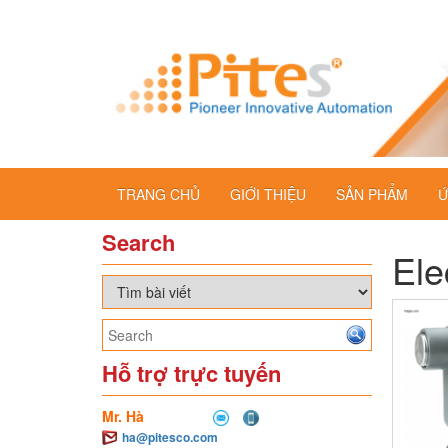
TRANG CHỦ
GIỚI THIỆU
SẢN PHẨM
Ứ
Search
Ele
Hỗ trợ trực tuyến
Mr. Hà
ha@pitesco.com