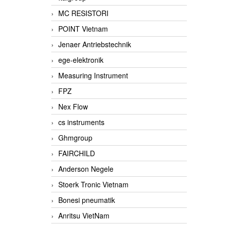
MC RESISTORI
POINT Vietnam
Jenaer Antriebstechnik
ege-elektronik
Measuring Instrument
FPZ
Nex Flow
cs instruments
Ghmgroup
FAIRCHILD
Anderson Negele
Stoerk Tronic Vietnam
Bonesi pneumatik
Anritsu VietNam