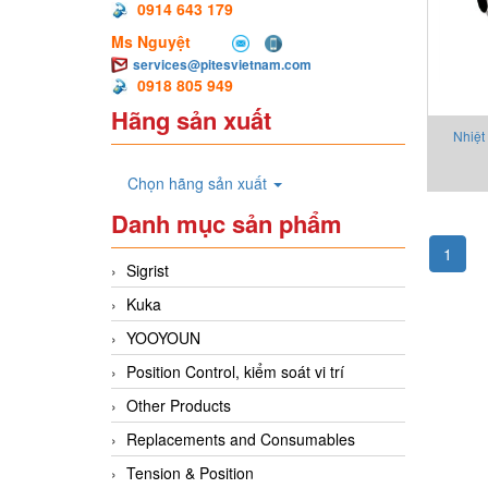
0914 643 179
Ms Nguyệt
services@pitesvietnam.com
0918 805 949
Hãng sản xuất
Nhiệt
Chọn hãng sản xuất
Danh mục sản phẩm
1
Sigrist
Kuka
YOOYOUN
Position Control, kiểm soát vi trí
Other Products
Replacements and Consumables
Tension & Position