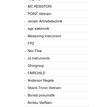
MC RESISTORI
POINT Vietnam
Jenaer Antriebstechnik
ege-elektronik
Measuring Instrument
FPZ
Nex Flow
cs instruments
Ghmgroup
FAIRCHILD
Anderson Negele
Stoerk Tronic Vietnam
Bonesi pneumatik
Anritsu VietNam