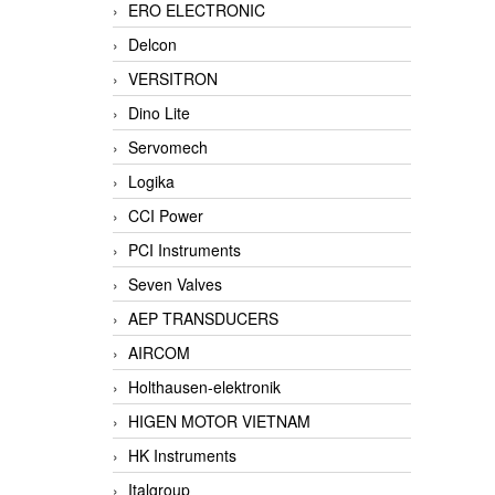
ERO ELECTRONIC
Delcon
VERSITRON
Dino Lite
Servomech
Logika
CCI Power
PCI Instruments
Seven Valves
AEP TRANSDUCERS
AIRCOM
Holthausen-elektronik
HIGEN MOTOR VIETNAM
HK Instruments
Italgroup