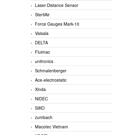
Laser-Distance Sensor
SterilAir
Force Gauges Mark-10
Vaisala
DELTA
Fluimac
unitronics
Schmalenberger
Ace-electrostatic
Xinda
NIDEC
SIKO
zumbach
Macotec Vietnam