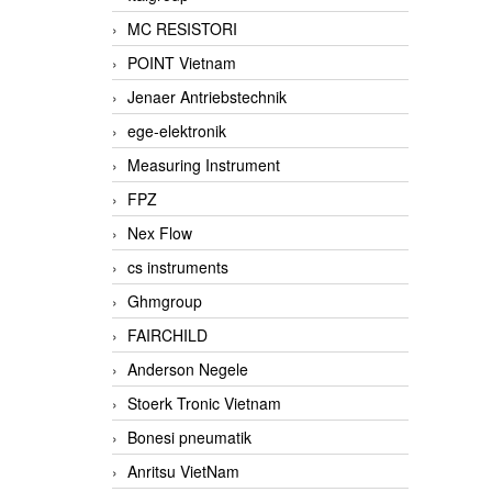
MC RESISTORI
POINT Vietnam
Jenaer Antriebstechnik
ege-elektronik
Measuring Instrument
FPZ
Nex Flow
cs instruments
Ghmgroup
FAIRCHILD
Anderson Negele
Stoerk Tronic Vietnam
Bonesi pneumatik
Anritsu VietNam