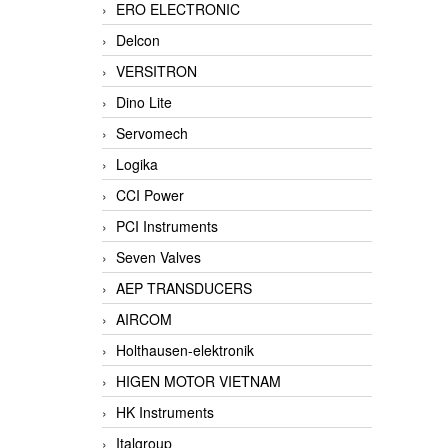
ERO ELECTRONIC
Delcon
VERSITRON
Dino Lite
Servomech
Logika
CCI Power
PCI Instruments
Seven Valves
AEP TRANSDUCERS
AIRCOM
Holthausen-elektronik
HIGEN MOTOR VIETNAM
HK Instruments
Italgroup