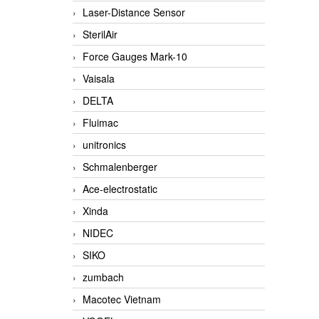
Laser-Distance Sensor
SterilAir
Force Gauges Mark-10
Vaisala
DELTA
Fluimac
unitronics
Schmalenberger
Ace-electrostatic
Xinda
NIDEC
SIKO
zumbach
Macotec Vietnam